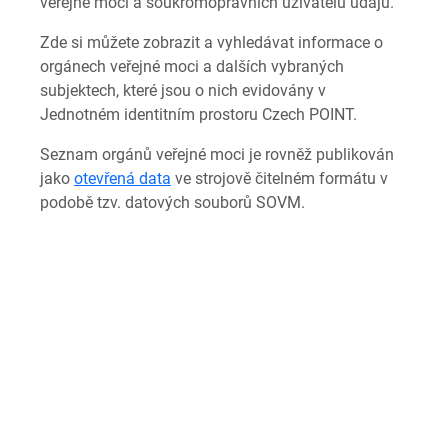
veřejné moci a soukromoprávních uživatelů údajů.
Zde si můžete zobrazit a vyhledávat informace o
orgánech veřejné moci a dalších vybraných
subjektech, které jsou o nich evidovány v
Jednotném identitním prostoru Czech POINT.
Seznam orgánů veřejné moci je rovněž publikován
jako
otevřená data
ve strojově čitelném formátu v
podobě tzv. datových souborů SOVM.