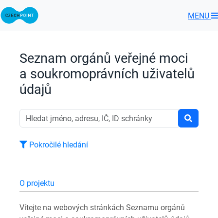
MENU
Seznam orgánů veřejné moci
a soukromoprávních uživatelů
údajů
Pokročilé hledání
O projektu
Vítejte na webových stránkách Seznamu orgánů