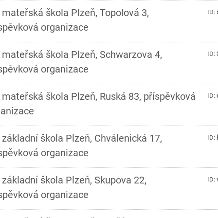
 mateřská škola Plzeň, Topolová 3,
ID:
íspěvková organizace
 mateřská škola Plzeň, Schwarzova 4,
ID:
íspěvková organizace
 mateřská škola Plzeň, Ruská 83, příspěvková
ID:
ganizace
 základní škola Plzeň, Chválenická 17,
ID:
íspěvková organizace
 základní škola Plzeň, Skupova 22,
ID:
íspěvková organizace