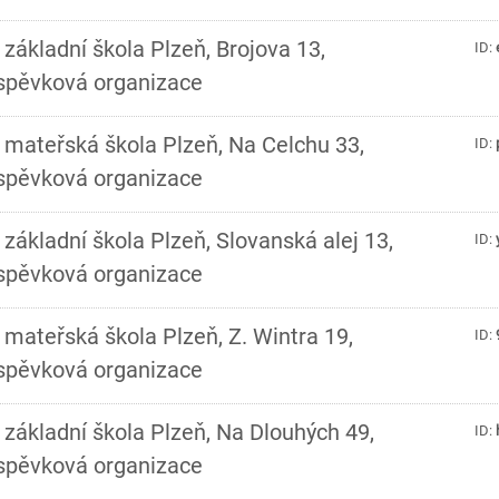
 základní škola Plzeň, Brojova 13,
ID:
íspěvková organizace
 mateřská škola Plzeň, Na Celchu 33,
ID:
íspěvková organizace
 základní škola Plzeň, Slovanská alej 13,
ID:
íspěvková organizace
 mateřská škola Plzeň, Z. Wintra 19,
ID:
íspěvková organizace
 základní škola Plzeň, Na Dlouhých 49,
ID:
íspěvková organizace