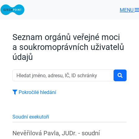
MENU
Seznam orgánů veřejné moci
a soukromoprávních uživatelů
údajů
Pokročilé hledání
Soudní exekutoři
Nevěřilová Pavla, JUDr. - soudní